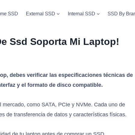
vme SSD
External SSD
Internal SSD
SSD By Bra
e Ssd Soporta Mi Laptop!
op, debes verificar las especificaciones técnicas de
terfaz y el formato de disco compatible.
 el mercado, como SATA, PCIe y NVMe. Cada uno de
s de transferencia de datos y características físicas.
ilidad de tu laptop antes de comprar un SSD.