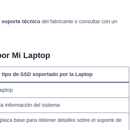
l
soporte técnico
del fabricante o consultar con un
or Mi Laptop
l tipo de SSD soportado por la Laptop
laptop
la información del sistema
la placa base para obtener detalles sobre el soporte de