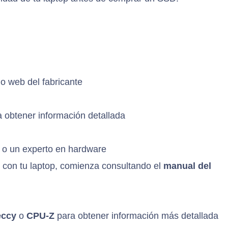
tio web del fabricante
obtener información detallada
e o un experto en hardware
 con tu laptop, comienza consultando el
manual del
eccy
o
CPU-Z
para obtener información más detallada