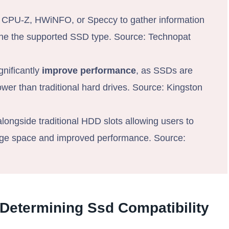
e CPU-Z, HWiNFO, or Speccy to gather information
ine the supported SSD type. Source: Technopat
nificantly
improve performance
, as SSDs are
wer than traditional hard drives. Source: Kingston
longside traditional HDD slots allowing users to
orage space and improved performance. Source:
Determining Ssd Compatibility