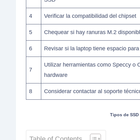
4
Verificar la compatibilidad del chipset
5
Chequear si hay ranuras M.2 disponibl
6
Revisar si la laptop tiene espacio pa
Utilizar herramientas como Speccy o 
7
hardware
8
Considerar contactar al soporte técnic
Tipos de SSD 
Table of Contents