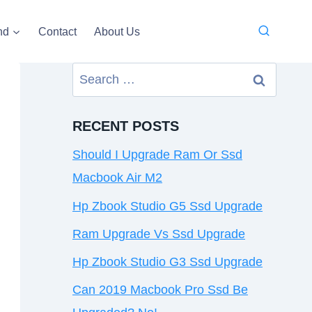
nd
Contact
About Us
Search
for:
RECENT POSTS
Should I Upgrade Ram Or Ssd
Macbook Air M2
Hp Zbook Studio G5 Ssd Upgrade
Ram Upgrade Vs Ssd Upgrade
Hp Zbook Studio G3 Ssd Upgrade
Can 2019 Macbook Pro Ssd Be