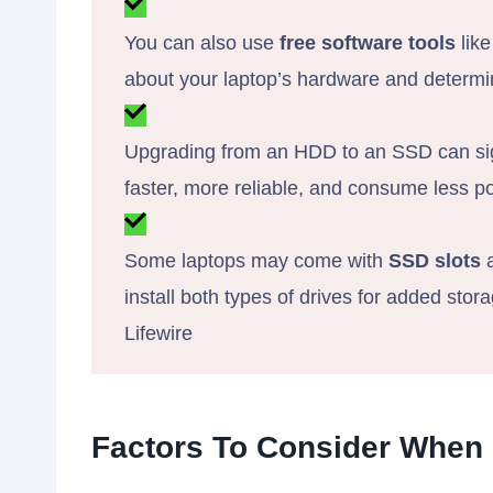
You can also use
free software tools
lik
about your laptop’s hardware and determ
Upgrading from an HDD to an SSD can sig
faster, more reliable, and consume less po
Some laptops may come with
SSD slots
a
install both types of drives for added st
Lifewire
Factors To Consider When 