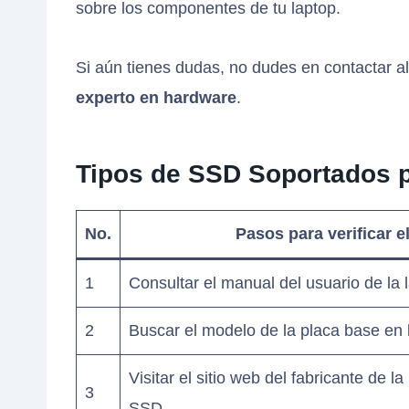
sobre los componentes de tu laptop.
Si aún tienes dudas, no dudes en contactar a
experto en hardware
.
Tipos de SSD Soportados p
No.
Pasos para verificar e
1
Consultar el manual del usuario de la 
2
Buscar el modelo de la placa base en 
Visitar el sitio web del fabricante de 
3
SSD