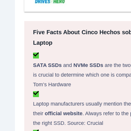
Five Facts About Cinco Hechos sob
Laptop
SATA SSDs
and
NVMe SSDs
are the two
is crucial to determine which one is compa
Tom’s Hardware
Laptop manufacturers usually mention th
their
official website
. Always refer to th
the right SSD. Source: Crucial