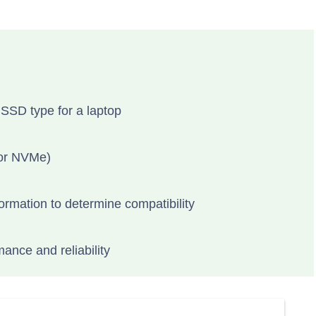
 SSD type for a laptop
 or NVMe)
ormation to determine compatibility
ance and reliability